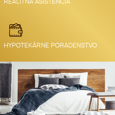
REALITNÁ ASISTENCIA
HYPOTEKÁRNE PORADENSTVO