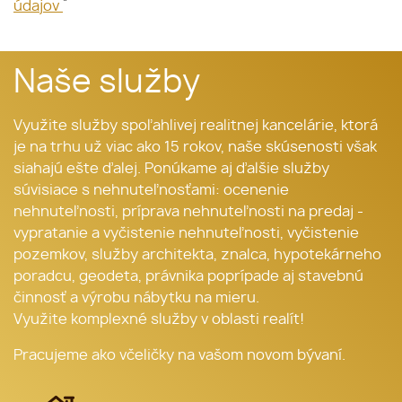
*
údajov
Naše služby
Využite služby spoľahlivej realitnej kancelárie, ktorá
je na trhu už viac ako 15 rokov, naše skúsenosti však
siahajú ešte ďalej. Ponúkame aj ďalšie služby
súvisiace s nehnuteľnosťami: ocenenie
nehnuteľnosti, príprava nehnuteľnosti na predaj -
vypratanie a vyčistenie nehnuteľnosti, vyčistenie
pozemkov, služby architekta, znalca, hypotekárneho
poradcu, geodeta, právnika poprípade aj stavebnú
činnosť a výrobu nábytku na mieru.
Využite komplexné služby v oblasti realít!
Pracujeme ako včeličky na vašom novom bývaní.